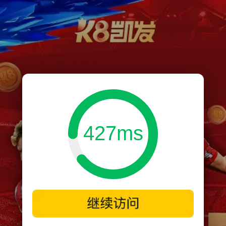
427ms