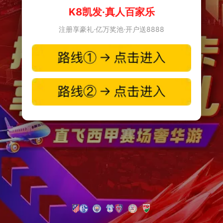
K8凯发·真人百家乐
注册享豪礼·亿万奖池·开户送8888