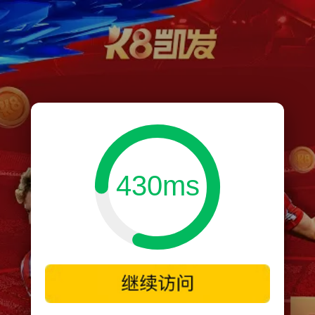
430ms